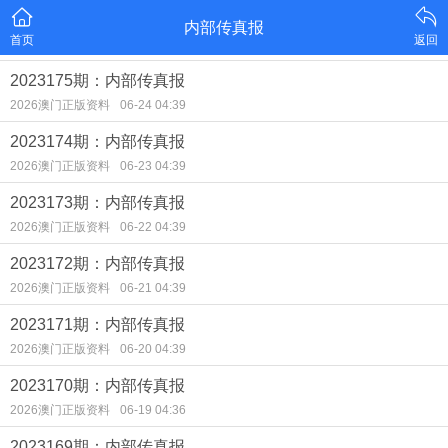
内部传真报
首页
返回
2023175期：内部传真报
2026澳门正版资料
06-24 04:39
2023174期：内部传真报
2026澳门正版资料
06-23 04:39
2023173期：内部传真报
2026澳门正版资料
06-22 04:39
2023172期：内部传真报
2026澳门正版资料
06-21 04:39
2023171期：内部传真报
2026澳门正版资料
06-20 04:39
2023170期：内部传真报
2026澳门正版资料
06-19 04:36
2023169期：内部传真报