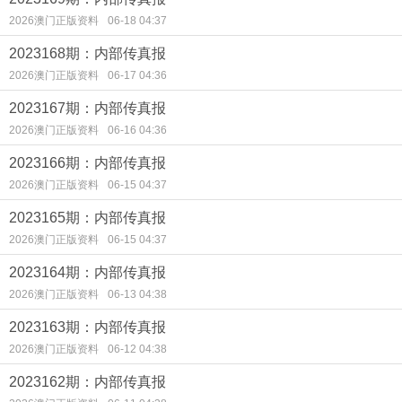
2026澳门正版资料
06-18 04:37
2023168期：内部传真报
2026澳门正版资料
06-17 04:36
2023167期：内部传真报
2026澳门正版资料
06-16 04:36
2023166期：内部传真报
2026澳门正版资料
06-15 04:37
2023165期：内部传真报
2026澳门正版资料
06-15 04:37
2023164期：内部传真报
2026澳门正版资料
06-13 04:38
2023163期：内部传真报
2026澳门正版资料
06-12 04:38
2023162期：内部传真报