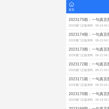
首页
2023175期：一句真言
2026澳门正版资料
06-24 04:
2023174期：一句真言
2026澳门正版资料
06-23 04:
2023173期：一句真言
2026澳门正版资料
06-22 04:
2023172期：一句真言
2026澳门正版资料
06-21 04:
2023171期：一句真言
2026澳门正版资料
06-20 04:
2023170期：一句真言
2026澳门正版资料
06-19 04:
2023169期：一句真言