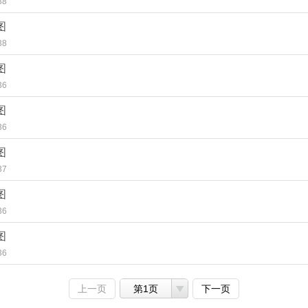
38
图
38
图
36
图
36
图
37
图
36
图
36
上一页
第1页
下一页