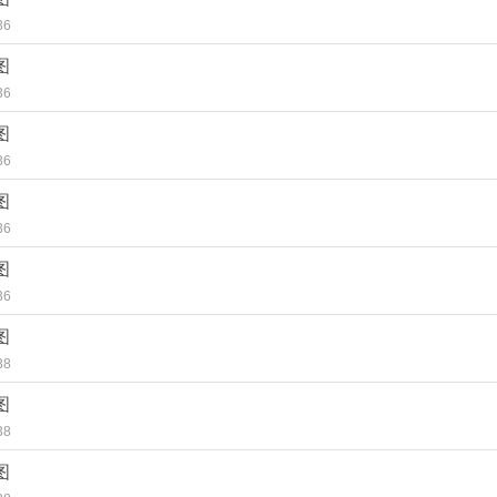
36
图
36
图
36
图
36
图
36
图
38
图
38
图