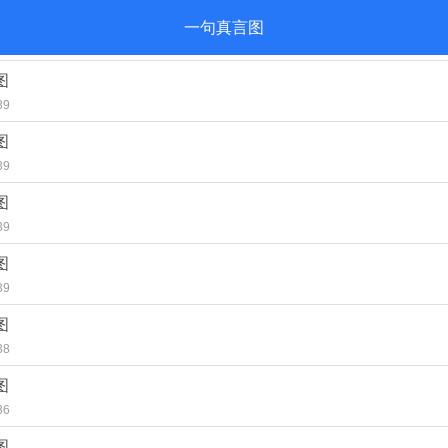
一句真言图
图
39
图
39
图
39
图
39
图
38
图
36
图