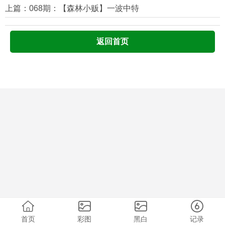
上篇：068期：【森林小贩】一波中特
返回首页
首页
彩图
黑白
记录