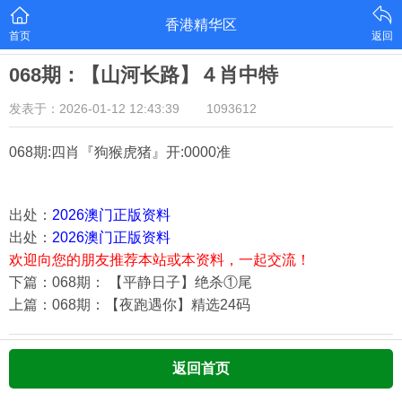
香港精华区
首页
返回
068期：【山河长路】４肖中特
发表于：2026-01-12 12:43:39
1093612
068期:四肖『狗猴虎猪
』开:0000准
出处：
2026澳门正版资料
出处：
2026澳门正版资料
欢迎向您的朋友推荐本站或本资料，一起交流！
下篇：068期： 【平静日子】绝杀①尾
上篇：068期：【夜跑遇你】精选24码
返回首页