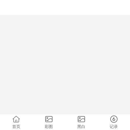
首页
彩图
黑白
记录