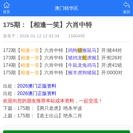
澳门精华区
首页
返回
175期：【相逢一笑】六肖中特
发表于：2026-01-12 12:43:34
1580495
172期【
相逢一笑
】六肖中特【
鸡狗
猪
猴鼠马
】开:猪44对
173期【
相逢一笑
】六肖中特【
猪鸡龙
蛇
虎猴
】开:蛇26对
174期【
相逢一笑
】六肖中特【
牛鼠龙兔鸡马
】开:虎41错
175期【
相逢一笑
】六肖中特【
猴羊虎狗猪鼠
】开:0000对
出处：
2026澳门正版资料
出处：
2026澳门正版资料
欢迎向您的朋友推荐本站或本资料，一起交流！
下篇：175期：【两只老虎】绝杀半波
上篇：175期：【道士出山】绝杀二肖