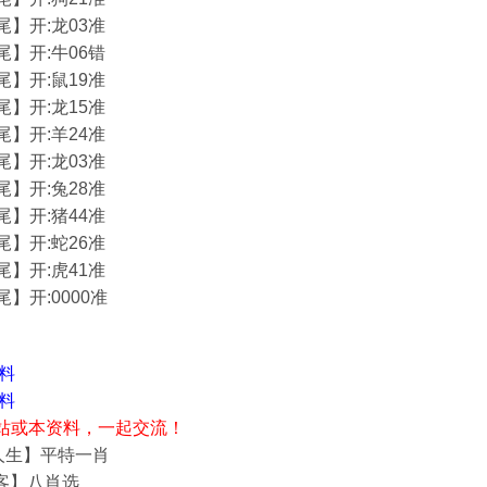
尾】开:龙03准
尾】开:牛06错
尾】开:鼠19准
尾】开:龙15准
尾】开:羊24准
尾】开:龙03准
尾】开:兔28准
尾】开:猪44准
尾】开:蛇26准
尾】开:虎41准
尾】开:0000准
资料
资料
站或本资料，一起交流！
人生】平特一肖
归客】八肖选