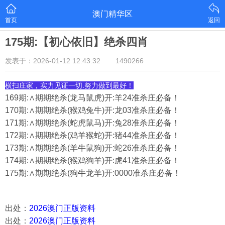
澳门精华区
首页
返回
175期:【初心依旧】绝杀四肖
发表于：2026-01-12 12:43:32
1490266
横扫庄家，实力见证一切.努力做到最好！
169期:∧期期绝杀(龙马鼠虎)开:羊24准杀庄必备
！
170期:∧期期绝杀(猴鸡兔牛)开:龙03准杀庄必备
！
171期:∧期期绝杀(蛇虎鼠马)开:兔28准杀庄必备
！
172期:∧期期绝杀(鸡羊猴蛇)开:猪44准杀庄必备
！
173期:∧期期绝杀(羊牛鼠狗)开:蛇26准杀庄必备
！
174期:∧期期绝杀(猴鸡狗羊)开:虎41准杀庄必备
！
175期:∧期期绝杀(狗牛龙羊)开:0000准杀庄必备
！
出处：
2026澳门正版资料
出处：
2026澳门正版资料