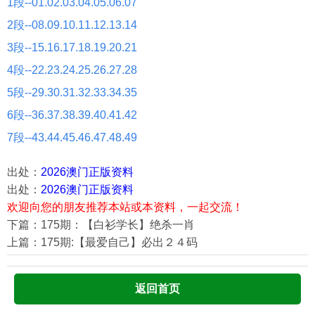
1段--01.02.03.04.05.06.07
2段--08.09.10.11.12.13.14
3段--15.16.17.18.19.20.21
4段--22.23.24.25.26.27.28
5段--29.30.31.32.33.34.35
6段--36.37.38.39.40.41.42
7段--43.44.45.46.47.48.49
出处：
2026澳门正版资料
出处：
2026澳门正版资料
欢迎向您的朋友推荐本站或本资料，一起交流！
下篇：175期：【白衫学长】绝杀一肖
上篇：175期:【最爱自己】必出２４码
返回首页